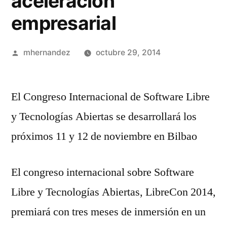
aceleración
empresarial
Publicado
mhernandez
octubre 29, 2014
por
El Congreso Internacional de Software Libre
y Tecnologías Abiertas se desarrollará los
próximos 11 y 12 de noviembre en Bilbao
El congreso internacional sobre Software
Libre y Tecnologías Abiertas, LibreCon 2014,
premiará con tres meses de inmersión en un