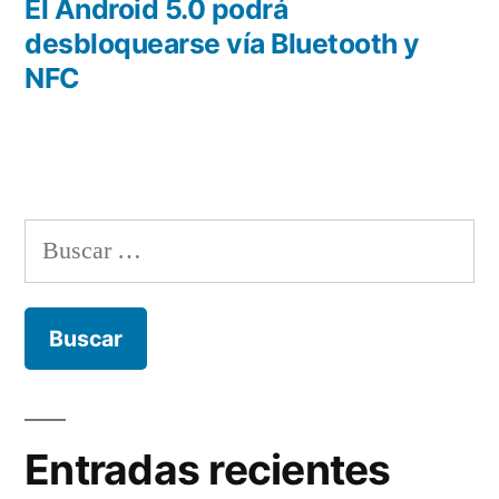
anterior:
El Android 5.0 podrá
desbloquearse vía Bluetooth y
NFC
Buscar:
Entradas recientes