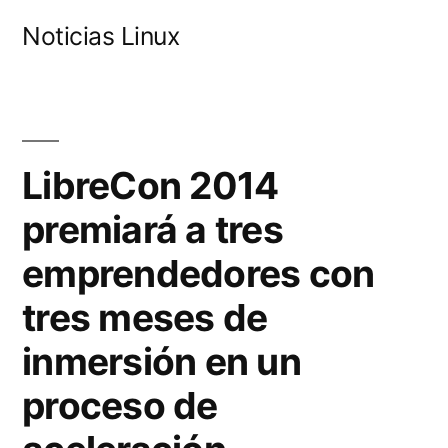
Saltar
Noticias Linux
al
contenido
LibreCon 2014
premiará a tres
emprendedores con
tres meses de
inmersión en un
proceso de