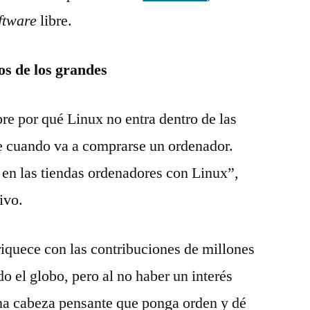
ftware
libre.
s de los grandes
bre por qué Linux no entra dentro de las
ie cuando va a comprarse un ordenador.
r en las tiendas ordenadores con Linux”,
ivo.
riquece con las contribuciones de millones
do el globo, pero al no haber un interés
na cabeza pensante que ponga orden y dé