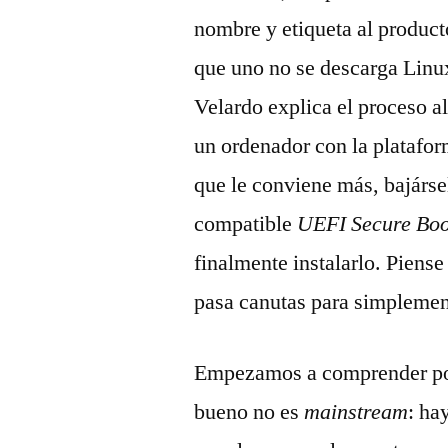
nombre y etiqueta al product
que uno no se descarga Linux
Velardo explica el proceso a
un ordenador con la plataform
que le conviene más, bajárse
compatible
UEFI Secure Boo
finalmente instalarlo. Piens
pasa canutas para simplemen
Empezamos a comprender por 
bueno no es
mainstream
: ha