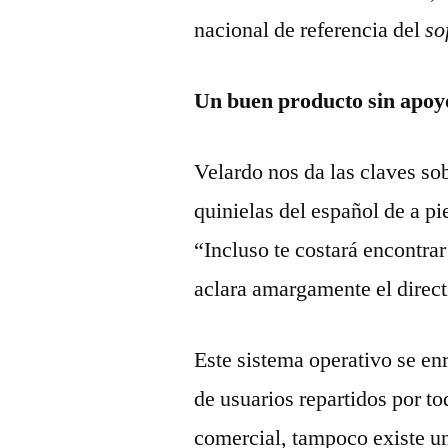
nacional de referencia del
so
Un buen producto sin apoyo
Velardo nos da las claves so
quinielas del español de a p
“Incluso te costará encontra
aclara amargamente el direct
Este sistema operativo se en
de usuarios repartidos por to
comercial, tampoco existe u