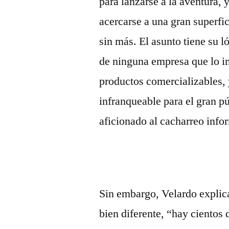
para lanzarse a la aventura,
acercarse a una gran superfic
sin más. El asunto tiene su l
de ninguna empresa que lo im
productos comercializables, 
infranqueable para el gran pú
aficionado al cacharreo info
Sin embargo, Velardo explic
bien diferente, “hay cientos 