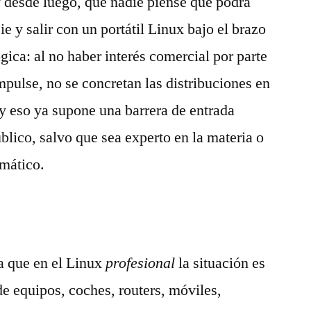
 y desde luego, que nadie piense que podrá
ie y salir con un portátil Linux bajo el brazo
ógica: al no haber interés comercial por parte
pulse, no se concretan las distribuciones en
y eso ya supone una barrera de entrada
blico, salvo que sea experto en la materia o
rmático.
a que en el Linux
profesional
la situación es
de equipos, coches, routers, móviles,