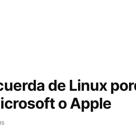
cuerda de Linux por
icrosoft o Apple
015