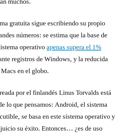
arán muchos.
rma gratuita sigue escribiendo su propio
randes números: se estima que la base de
sistema operativo
apenas supera el 1%
lante registros de Windows, y la reducida
e Macs en el globo.
reada por el finlandés Linus Torvalds está
de lo que pensamos: Android, el sistema
cutible, se basa en este sistema operativo y
 juicio su éxito. Entonces… ¿es de uso