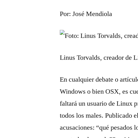
Por: José Mendiola
Linus Torvalds, creador de 
En cualquier debate o artícu
Windows o bien OSX, es cues
faltará un usuario de Linux 
todos los males. Publicado e
acusaciones: “qué pesados lo