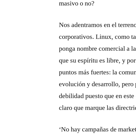
masivo o no?
Nos adentramos en el terreno
corporativos. Linux, como ta
ponga nombre comercial a la
que su espíritu es libre, y po
puntos más fuertes: la comun
evolución y desarrollo, pero 
debilidad puesto que en este
claro que marque las directri
‘No hay campañas de marketi