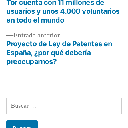
siguiente:
Tor cuenta con 11 millones de
Navegación
usuarios y unos 4.000 voluntarios
de
en todo el mundo
entradas
Entrada
Entrada anterior
anterior:
Proyecto de Ley de Patentes en
España, ¿por qué debería
preocuparnos?
Buscar: