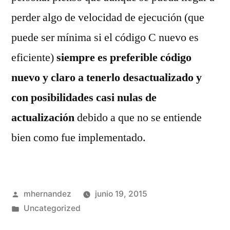
perder algo de velocidad de ejecución (que
puede ser mínima si el código C nuevo es
eficiente)
siempre es preferible código
nuevo y claro a tenerlo desactualizado y
con posibilidades casi nulas de
actualización
debido a que no se entiende
bien como fue implementado.
Publicado
mhernandez
junio 19, 2015
por
Publicado
Uncategorized
en