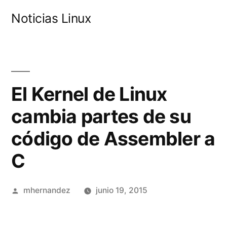
Saltar
Noticias Linux
al
contenido
El Kernel de Linux
cambia partes de su
código de Assembler a
C
Publicado
mhernandez
junio 19, 2015
por