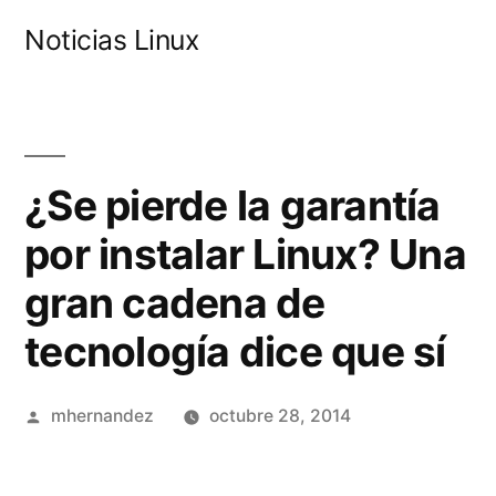
Saltar
Noticias Linux
al
contenido
¿Se pierde la garantía
por instalar Linux? Una
gran cadena de
tecnología dice que sí
Publicado
mhernandez
octubre 28, 2014
por