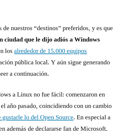
s de nuestros “destinos” preferidos, y es que
n ciudad que le dijo adiós a Windows
n los
alrededor de 15.000 equipos
ación pública local. Y aún sigue generando
leer a continuación.
ows a Linux no fue fácil: comenzaron en
 el año pasado, coincidiendo con un cambio
 gustarle lo del Open Source
. En especial a
uien además de declararse fan de Microsoft,