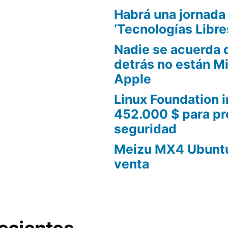
Habrá una jornada
‘Tecnologías Libre
Nadie se acuerda 
detrás no están Mi
Apple
Linux Foundation i
452.000 $ para pr
seguridad
Meizu MX4 Ubuntu 
venta