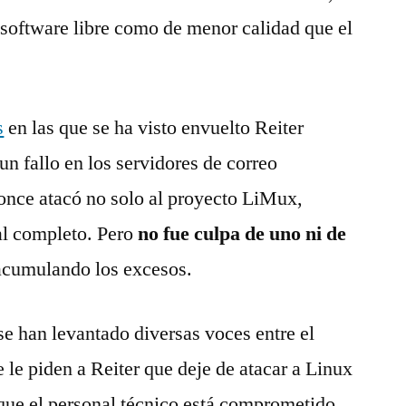
software libre como de menor calidad que el
s
en las que se ha visto envuelto Reiter
 un fallo en los servidores de correo
tonce atacó no solo al proyecto LiMux,
al completo. Pero
no fue culpa de uno ni de
n acumulando los excesos.
se han levantado diversas voces entre el
le piden a Reiter que deje de atacar a Linux
 que el personal técnico está comprometido,