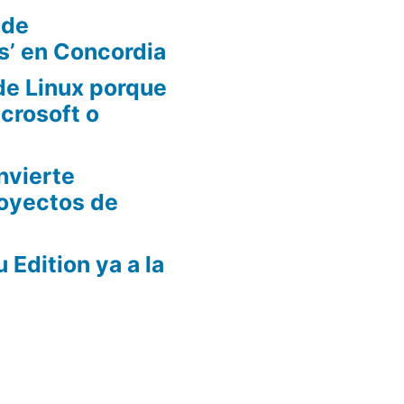
 de
s’ en Concordia
de Linux porque
crosoft o
nvierte
oyectos de
Edition ya a la