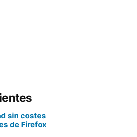
ientes
d sin costes
es de Firefox