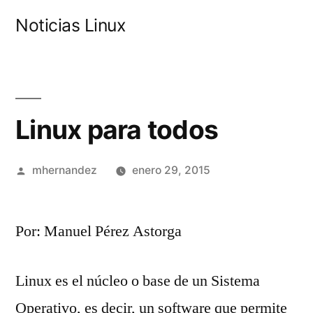
Saltar
Noticias Linux
al
contenido
Linux para todos
Publicado
mhernandez
enero 29, 2015
por
Por: Manuel Pérez Astorga
Linux es el núcleo o base de un Sistema
Operativo, es decir, un software que permite