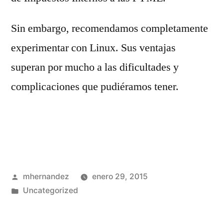
Sin embargo, recomendamos completamente
experimentar con Linux. Sus ventajas
superan por mucho a las dificultades y
complicaciones que pudiéramos tener.
Publicado
mhernandez
enero 29, 2015
por
Publicado
Uncategorized
en