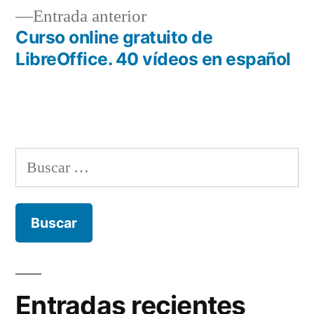
de
Entrada
Entrada anterior
entradas
anterior:
Curso online gratuito de
LibreOffice. 40 vídeos en español
Buscar:
Entradas recientes