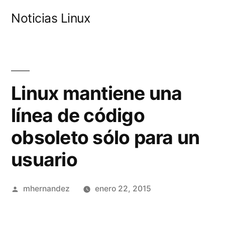
Saltar
Noticias Linux
al
contenido
Linux mantiene una
línea de código
obsoleto sólo para un
usuario
Publicado
mhernandez
enero 22, 2015
por