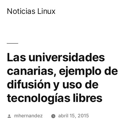
Saltar
Noticias Linux
al
contenido
Las universidades
canarias, ejemplo de
difusión y uso de
tecnologías libres
Publicado
mhernandez
abril 15, 2015
por