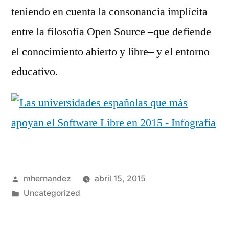
teniendo en cuenta la consonancia implícita
entre la filosofía Open Source –que defiende
el conocimiento abierto y libre– y el entorno
educativo.
Publicado
mhernandez
abril 15, 2015
por
Publicado
Uncategorized
en