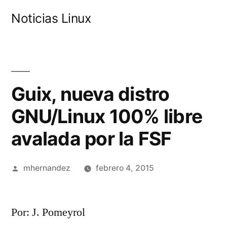
Saltar
Noticias Linux
al
contenido
Guix, nueva distro
GNU/Linux 100% libre
avalada por la FSF
Publicado
mhernandez
febrero 4, 2015
por
Por: J. Pomeyrol