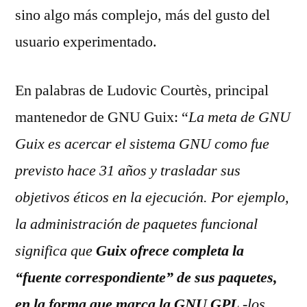
sino algo más complejo, más del gusto del
usuario experimentado.
En palabras de Ludovic Courtès, principal
mantenedor de GNU Guix: “
La meta de GNU
Guix es acercar el sistema GNU como fue
previsto hace 31 años y trasladar sus
objetivos éticos en la ejecución. Por ejemplo,
la administración de paquetes funcional
significa que
Guix ofrece completa la
“fuente correspondiente” de sus paquetes,
en la forma que marca la GNU GPL
-los