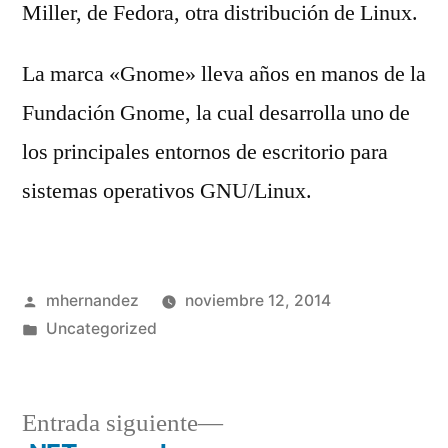
Miller, de Fedora, otra distribución de Linux.
La marca «Gnome» lleva años en manos de la
Fundación Gnome, la cual desarrolla uno de
los principales entornos de escritorio para
sistemas operativos GNU/Linux.
Publicado
mhernandez
noviembre 12, 2014
por
Publicado
Uncategorized
en
Entrada
Entrada siguiente