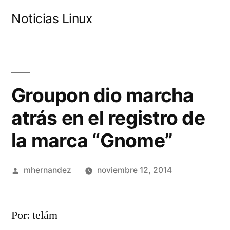
Saltar
Noticias Linux
al
contenido
Groupon dio marcha
atrás en el registro de
la marca “Gnome”
Publicado
mhernandez
noviembre 12, 2014
por
Por: telám