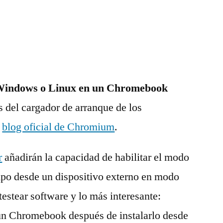
r Windows o Linux en un Chromebook
 del cargador de arranque de los
l
blog oficial de Chromium
.
r
añadirán la capacidad de habilitar el modo
ipo desde un dispositivo externo en modo
 testear software y lo más interesante:
un Chromebook después de instalarlo desde