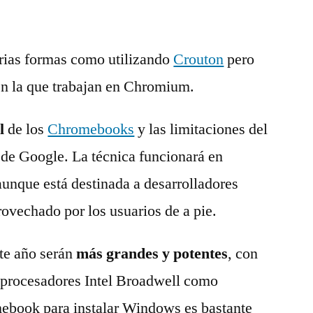
arias formas como utilizando
Crouton
pero
en la que trabajan en Chromium.
l
de los
Chromebooks
y las limitaciones del
de Google. La técnica funcionará en
unque está destinada a desarrolladores
ovechado por los usuarios de a pie.
te año serán
más grandes y potentes
, con
y procesadores Intel Broadwell como
book para instalar Windows es bastante