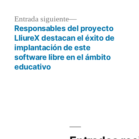
a
Entrada
Entrada siguiente
r:
siguiente:
Responsables del proyecto
LliureX destacan el éxito de
implantación de este
software libre en el ámbito
educativo