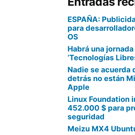
Entradas rec
ESPAÑA: Publicida
para desarrollador
OS
Habrá una jornada
‘Tecnologías Libre
Nadie se acuerda 
detrás no están Mi
Apple
Linux Foundation i
452.000 $ para pr
seguridad
Meizu MX4 Ubuntu 