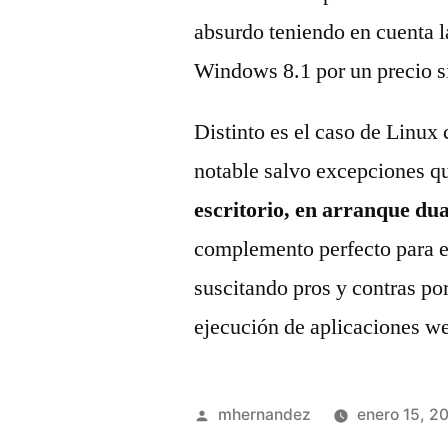
absurdo teniendo en cuenta l
Windows 8.1 por un precio s
Distinto es el caso de Linux 
notable salvo excepciones 
escritorio, en arranque du
complemento perfecto para 
suscitando pros y contras por
ejecución de aplicaciones w
Publicado
mhernandez
enero 15, 2
por