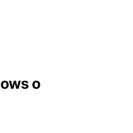
dows o