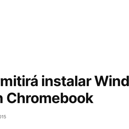
mitirá instalar Win
un Chromebook
015