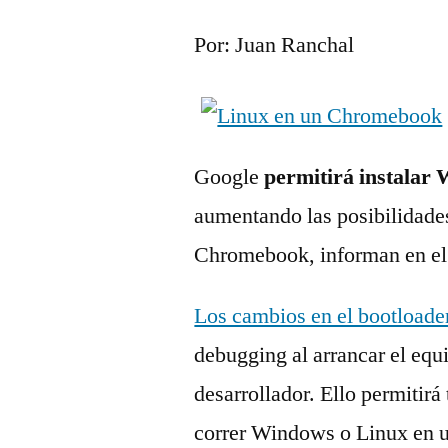
Por: Juan Ranchal
Google
permitirá instala
aumentando las posibilidades
Chromebook, informan en e
Los cambios en el bootloade
debugging al arrancar el equ
desarrollador. Ello permitirá
correr Windows o Linux en 