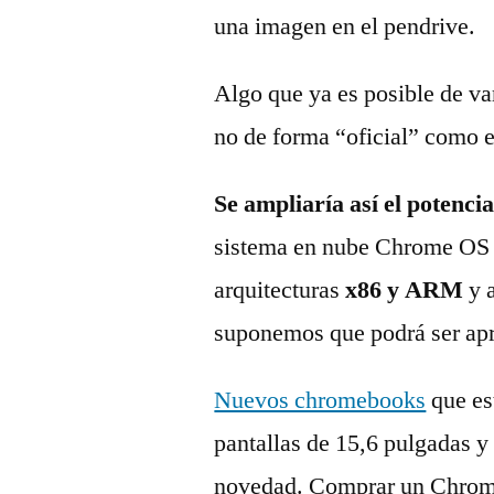
una imagen en el pendrive.
Algo que ya es posible de v
no de forma “oficial” como 
Se ampliaría así el potencia
sistema en nube Chrome OS 
arquitecturas
x86 y ARM
y a
suponemos que podrá ser apr
Nuevos chromebooks
que es
pantallas de 15,6 pulgadas 
novedad. Comprar un Chrome