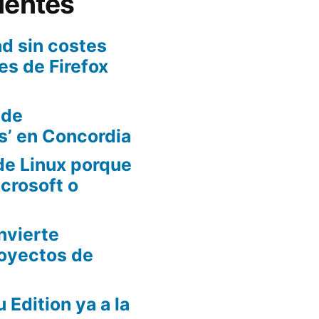
ientes
d sin costes
es de Firefox
 de
s’ en Concordia
de Linux porque
crosoft o
nvierte
oyectos de
Edition ya a la