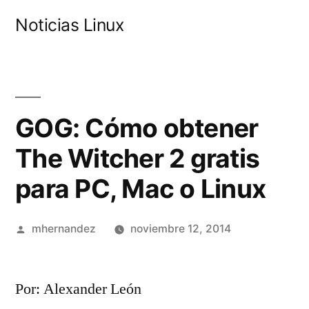
Saltar
Noticias Linux
al
contenido
GOG: Cómo obtener
The Witcher 2 gratis
para PC, Mac o Linux
Publicado
mhernandez
noviembre 12, 2014
por
Por: Alexander León