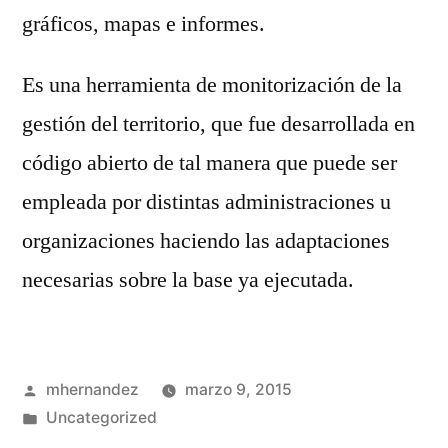
gráficos, mapas e informes.
Es una herramienta de monitorización de la
gestión del territorio, que fue desarrollada en
código abierto de tal manera que puede ser
empleada por distintas administraciones u
organizaciones haciendo las adaptaciones
necesarias sobre la base ya ejecutada.
Publicado
mhernandez
marzo 9, 2015
por
Publicado
Uncategorized
en