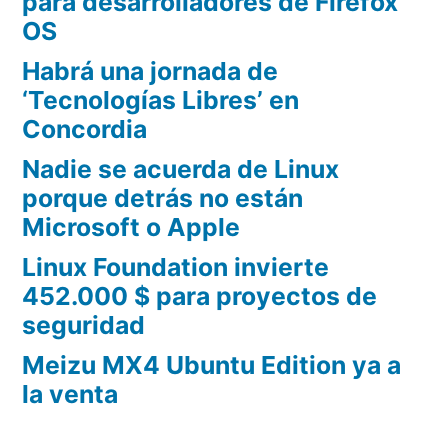
para desarrolladores de Firefox
OS
Habrá una jornada de
‘Tecnologías Libres’ en
Concordia
Nadie se acuerda de Linux
porque detrás no están
Microsoft o Apple
Linux Foundation invierte
452.000 $ para proyectos de
seguridad
Meizu MX4 Ubuntu Edition ya a
la venta