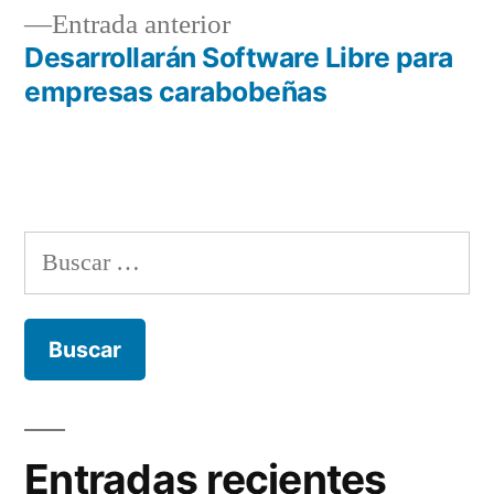
entradas
Entrada
Entrada anterior
anterior:
Desarrollarán Software Libre para
empresas carabobeñas
Buscar:
Entradas recientes