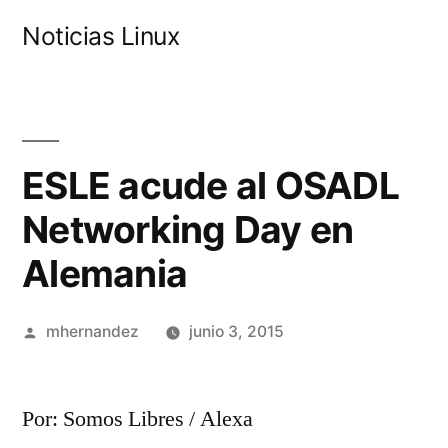
Saltar
Noticias Linux
al
contenido
ESLE acude al OSADL
Networking Day en
Alemania
Publicado
mhernandez
junio 3, 2015
por
Por: Somos Libres / Alexa