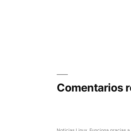
Comentarios r
Noticias Linux
,
Funciona gracias a