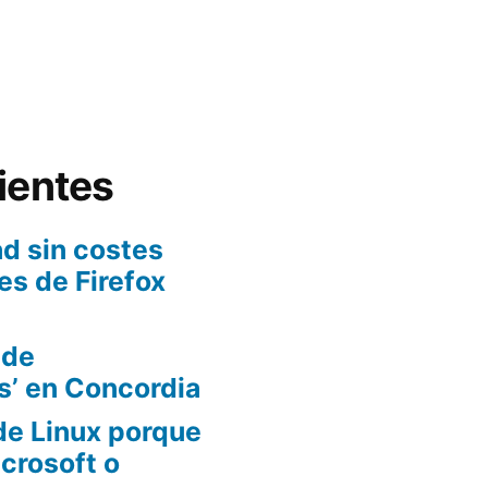
ientes
d sin costes
es de Firefox
 de
s’ en Concordia
de Linux porque
crosoft o