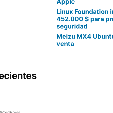
Apple
Linux Foundation i
452.000 $ para pr
seguridad
Meizu MX4 Ubuntu 
venta
ecientes
 WordPress.