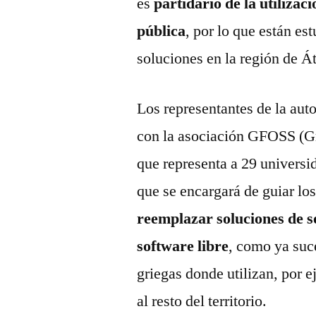
es
partidario de la utilizac
pública
, por lo que están es
soluciones en la región de Át
Los representantes de la auto
con la asociación GFOSS (G
que representa a 29 universid
que se encargará de guiar los
reemplazar soluciones de s
software libre
, como ya suc
griegas donde utilizan, por e
al resto del territorio.