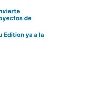
nvierte
oyectos de
Edition ya a la