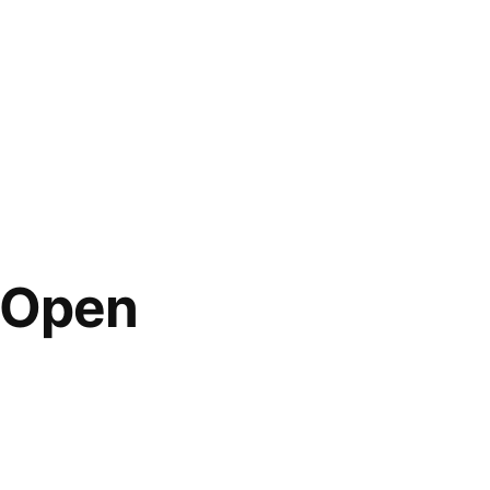
l Open