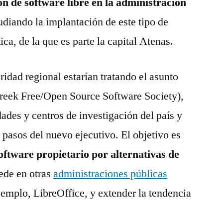
ión de software libre en la administración
tudiando la implantación de este tipo de
ica, de la que es parte la capital Atenas.
ridad regional estarían tratando el asunto
reek Free/Open Source Software Society),
ades y centros de investigación del país y
 pasos del nuevo ejecutivo. El objetivo es
oftware propietario por alternativas de
ede en otras
administraciones públicas
jemplo, LibreOffice, y extender la tendencia