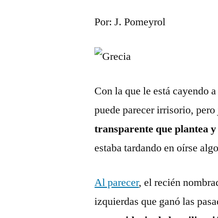
Por: J. Pomeyrol
Con la que le está cayendo a
puede parecer irrisorio, pero
transparente que plantea y
estaba tardando en oírse al
Al parecer
, el recién nombr
izquierdas que ganó las pasa