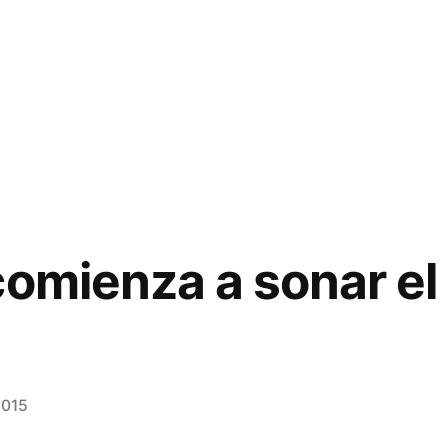
comienza a sonar e
2015