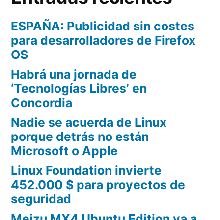
ESPAÑA: Publicidad sin costes
para desarrolladores de Firefox
OS
Habrá una jornada de
‘Tecnologías Libres’ en
Concordia
Nadie se acuerda de Linux
porque detrás no están
Microsoft o Apple
Linux Foundation invierte
452.000 $ para proyectos de
seguridad
Meizu MX4 Ubuntu Edition ya a