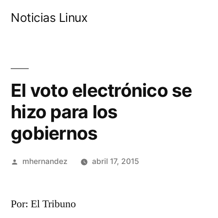
Saltar
Noticias Linux
al
contenido
El voto electrónico se
hizo para los
gobiernos
Publicado
mhernandez
abril 17, 2015
por
Por: El Tribuno