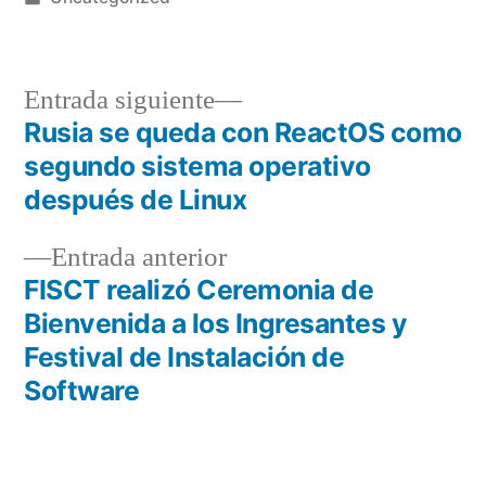
en
Entrada
Entrada siguiente
siguiente:
Rusia se queda con ReactOS como
Navegación
segundo sistema operativo
de
después de Linux
entradas
Entrada
Entrada anterior
anterior:
FISCT realizó Ceremonia de
Bienvenida a los Ingresantes y
Festival de Instalación de
Software