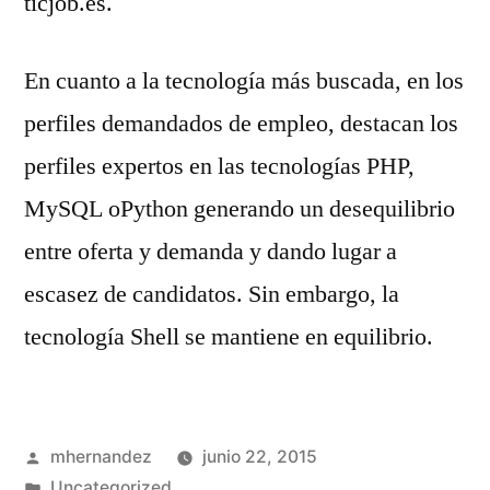
ticjob.es.
En cuanto a la tecnología más buscada, en los
perfiles demandados de empleo, destacan los
perfiles expertos en las tecnologías PHP,
MySQL
o
Python
generando un desequilibrio
entre oferta y demanda y dando lugar a
escasez de candidatos. Sin embargo, la
tecnología Shell se mantiene en equilibrio.
Publicado
mhernandez
junio 22, 2015
por
Publicado
Uncategorized