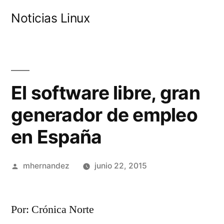
Saltar
Noticias Linux
al
contenido
El software libre, gran
generador de empleo
en España
Publicado
mhernandez
junio 22, 2015
por
Por: Crónica Norte