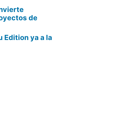
nvierte
oyectos de
Edition ya a la