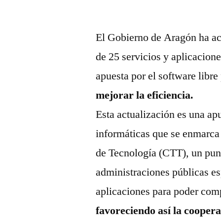
El Gobierno de Aragón ha act
de 25 servicios y aplicacion
apuesta por el software libre
mejorar la eficiencia.
Esta actualización es una apu
informáticas que se enmarca 
de Tecnología (CTT), un punt
administraciones públicas es
aplicaciones para poder comp
favoreciendo así la cooper