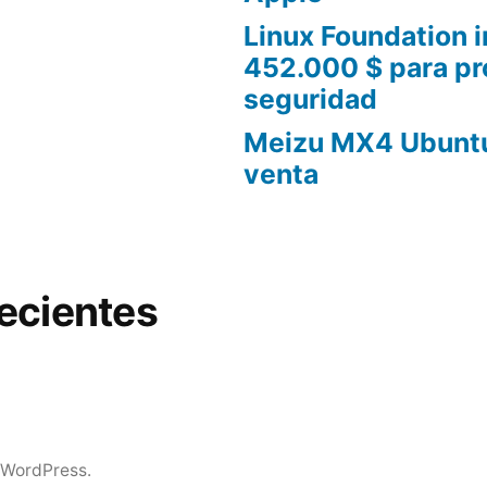
Linux Foundation i
452.000 $ para pr
seguridad
Meizu MX4 Ubuntu 
venta
ecientes
 WordPress.