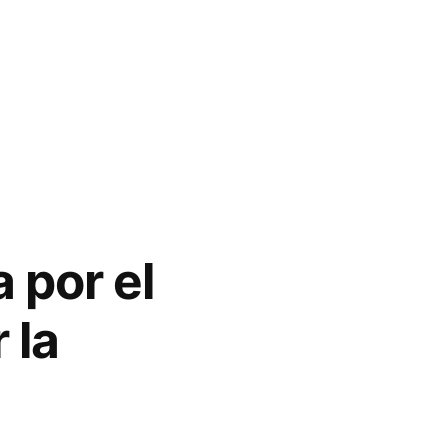
 por el
 la