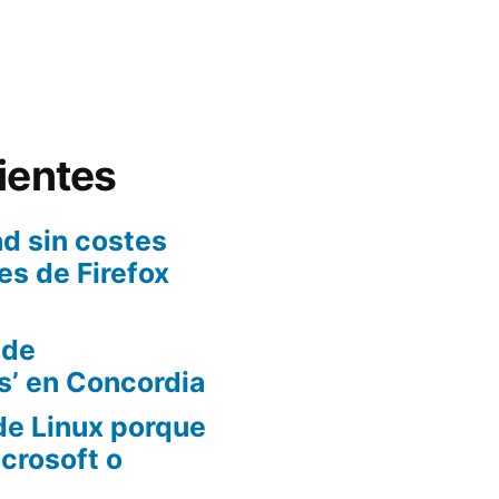
ientes
d sin costes
es de Firefox
 de
s’ en Concordia
de Linux porque
crosoft o