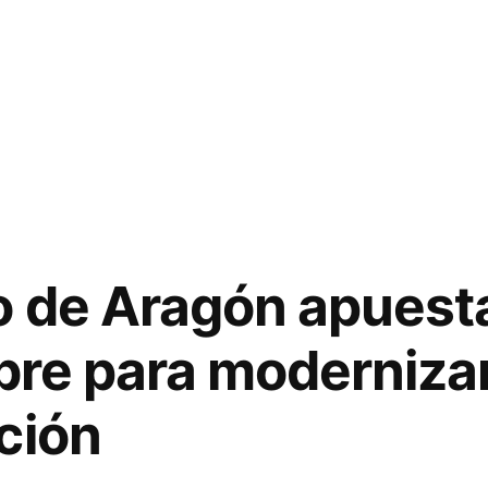
o de Aragón apuesta
bre para modernizar
ción