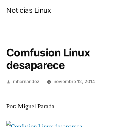
Saltar
Noticias Linux
al
contenido
Comfusion Linux
desaparece
Publicado
mhernandez
noviembre 12, 2014
por
Por: Miguel Parada