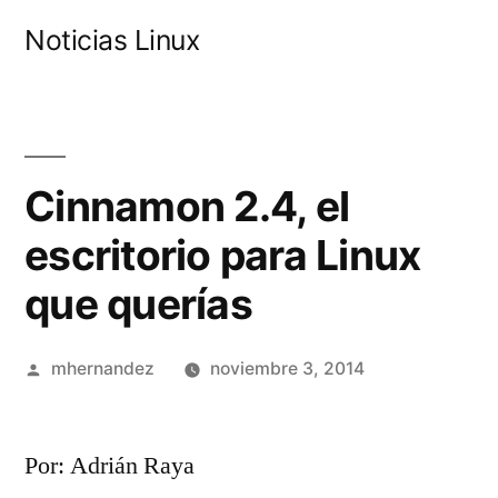
Saltar
Noticias Linux
al
contenido
Cinnamon 2.4, el
escritorio para Linux
que querías
Publicado
mhernandez
noviembre 3, 2014
por
Por: Adrián Raya