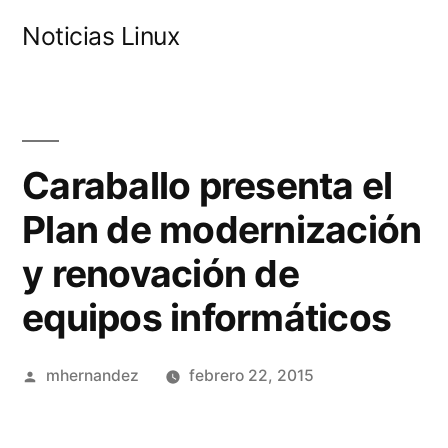
Saltar
Noticias Linux
al
contenido
Caraballo presenta el
Plan de modernización
y renovación de
equipos informáticos
Publicado
mhernandez
febrero 22, 2015
por