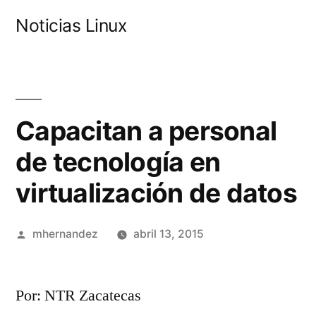
Saltar
Noticias Linux
al
contenido
Capacitan a personal
de tecnología en
virtualización de datos
Publicado
mhernandez
abril 13, 2015
por
Por: NTR Zacatecas