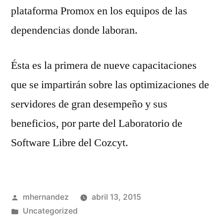
plataforma Promox en los equipos de las
dependencias donde laboran.
Ésta es la primera de nueve capacitaciones
que se impartirán sobre las optimizaciones de
servidores de gran desempeño y sus
beneficios, por parte del Laboratorio de
Software Libre del Cozcyt.
Publicado
mhernandez
abril 13, 2015
por
Publicado
Uncategorized