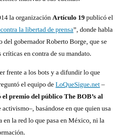
014 la organización
Artículo 19
publicó el
 contra la libertad de prensa
”, donde habla
cio del gobernador Roberto Borge, que se
s críticas en contra de su mandato.
 frente a los bots y a difundir lo que
reguntó el equipo de
LoQueSigue.net
–
 el premio del público The BOB’s al
 activismo–, basándose en que quien usa
a en la red lo que pasa en México, ni la
formación.