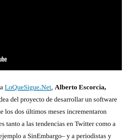
va
LoQueSigue.Net
,
Alberto Escorcia,
idea del proyecto de desarrollar un software
te los dos últimos meses incrementaron
s tanto a las tendencias en Twitter como a
ejemplo a SinEmbargo– y a periodistas y