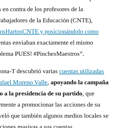
 en contra de los profesores de la
rabajadores de la Educación (CNTE),
osHartosCNTE y posicionándolo como
uentas enviaban exactamente el mismo
oblema PUES! #PinchesMaestros”.
iona-T descubrió varias
cuentas utilizadas
afael Moreno Valle
,
apoyando la campaña
 a la presidencia de su partido
, que
rmente a promocionar las acciones de su
eveló que también algunos medios locales se
ciones masivas a sus cuentas.