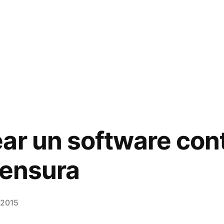
ar un software cont
censura
 2015