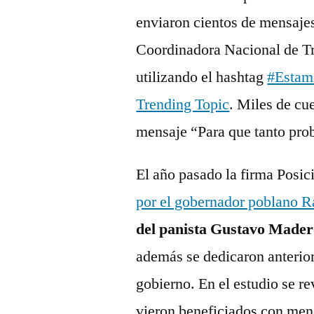
enviaron cientos de mensajes
Coordinadora Nacional de T
utilizando el hashtag
#Estam
Trending Topic
. Miles de c
mensaje “Para que tanto pr
El año pasado la firma Posic
por el gobernador poblano R
del panista Gustavo Madero
además se dedicaron anterio
gobierno. En el estudio se r
vieron beneficiados con men