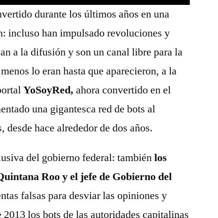
nvertido durante los últimos años en una
n: incluso han impulsado revoluciones y
 a la difusión y son un canal libre para la
 menos lo eran hasta que aparecieron, a la
portal
YoSoyRed,
ahora convertido en el
entado una gigantesca red de bots al
s, desde hace alrededor de dos años.
lusiva del gobierno federal: también
los
uintana Roo y el jefe de Gobierno del
ntas falsas para desviar las opiniones y
 2013 los bots de las autoridades capitalinas