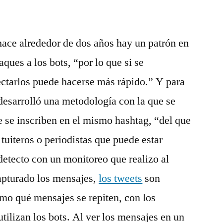
hace alrededor de dos años hay un patrón en
aques a los bots, “por lo que si se
ectarlos puede hacerse más rápido.” Y para
 desarrolló una metodología con la que se
e se inscriben en el mismo hashtag, “del que
tuiteros o periodistas que puede estar
detecto con un monitoreo que realizo al
apturado los mensajes,
los tweets
son
mo qué mensajes se repiten, con los
tilizan los bots. Al ver los mensajes en un