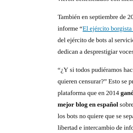
También en septiembre de 2
informe “
El ejército borgista
del ejército de bots al servi
dedican a desprestigiar voce
“¿Y si todos pudiéramos hacer
quieren censurar?” Esto se p
plataforma que en 2014
ganó
mejor blog en español
sobre
los bots no quiere que se sep
libertad e intercambio de in