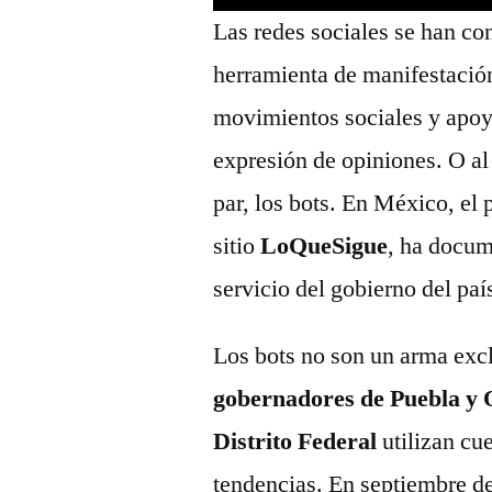
Las redes sociales se han co
herramienta de manifestació
movimientos sociales y apoyan
expresión de opiniones. O al
par, los bots. En México,
el 
sitio
LoQueSigue
, ha docum
servicio del gobierno del paí
Los bots no son un arma exc
gobernadores de Puebla y Q
Distrito Federal
utilizan cue
tendencias. En septiembre de