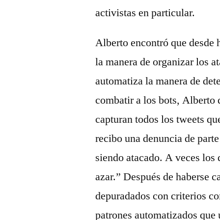
activistas en particular.
Alberto encontró que desde 
la manera de organizar los at
automatiza la manera de det
combatir a los bots, Alberto
capturan todos los tweets qu
recibo una denuncia de parte 
siendo atacado. A veces los 
azar.” Después de haberse c
depuradados con criterios co
patrones automatizados que u