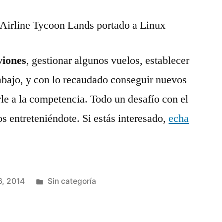
viones
, gestionar algunos vuelos, establecer
trabajo, y con lo recaudado conseguir nuevos
le a la competencia. Todo un desafío con el
 entreteniéndote. Si estás interesado,
echa
Publicado
6, 2014
Sin categoría
en