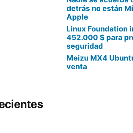
detrás no están Mi
Apple
Linux Foundation i
452.000 $ para pr
seguridad
Meizu MX4 Ubuntu 
venta
ecientes