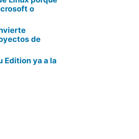
crosoft o
nvierte
oyectos de
Edition ya a la